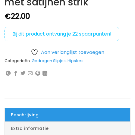
met satijnen strik
€
22.00
Bij dit product ontvang je
22
spaarpunten!
Aan verlanglijst toevoegen
Categorieën:
Gedragen Slipjes
,
Hipsters
Beschrijving
Extra informatie