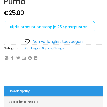
Puma
€
25.00
Bij dit product ontvang je
25
spaarpunten!
Aan verlanglijst toevoegen
Categorieën:
Gedragen Slipjes
,
Strings
Beschrijving
Extra informatie