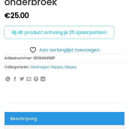
onderbroek
€
25.00
Bij dit product ontvang je
25
spaarpunten!
Aan verlanglijst toevoegen
Artikelnummer:
95184695BP
Categorieën:
Gedragen Slipjes
,
Slipjes
Beschrijving