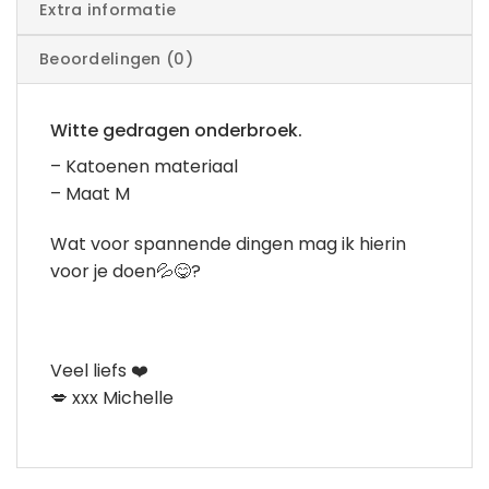
Extra informatie
Beoordelingen (0)
Witte gedragen onderbroek.
– Katoenen materiaal
– Maat M
Wat voor spannende dingen mag ik hierin
voor je doen💦😋?
Veel liefs ❤️
💋 xxx Michelle