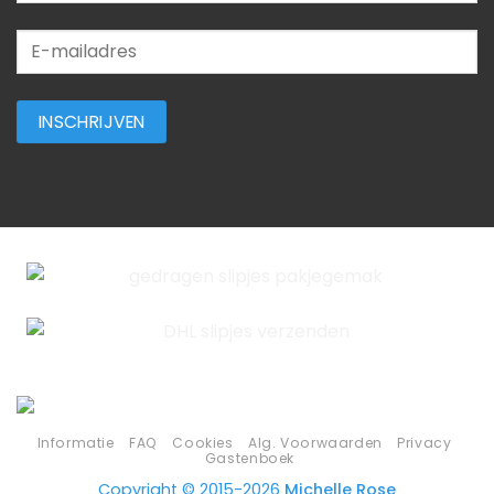
Informatie
FAQ
Cookies
Alg. Voorwaarden
Privacy
Gastenboek
Copyright © 2015-2026
Michelle Rose