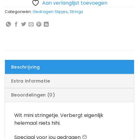
Aan verlanglijst toevoegen
Categorieën:
Gedragen Slipjes
,
Strings
Beschrijving
Extra informatie
Beoordelingen (0)
Wit mini stringetje. Verbergt eigenlijk
helemaal niets hihi.
Speciaal voor jou gedragen 🙂