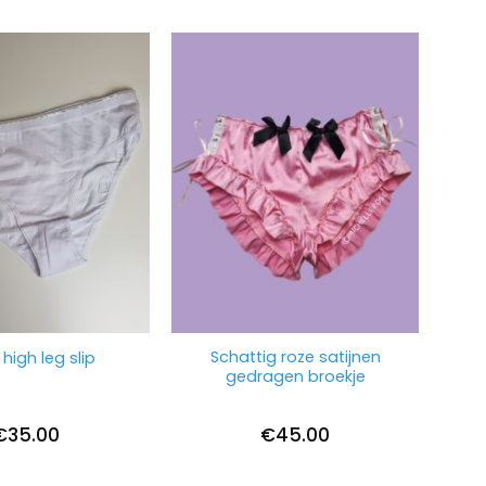
Schattig roze satijnen
 high leg slip
gedragen broekje
€
35.00
€
45.00