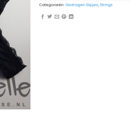
Categorieën:
Gedragen Slipjes
,
Strings