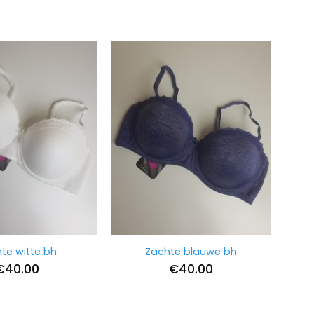
te witte bh
Zachte blauwe bh
€
40.00
€
40.00