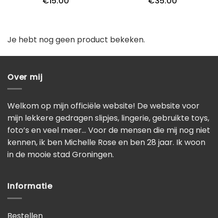
€
15.00
€
35.00
5
uit 5
Je hebt nog geen product bekeken.
Over mij
Welkom op mijn officiële website! De website voor
mijn lekkere gedragen slipjes, lingerie, gebruikte toys,
foto’s en veel meer… Voor de mensen die mij nog niet
kennen, ik ben Michelle Rose en ben 28 jaar. Ik woon
in de mooie stad Groningen.
Informatie
Bestellen