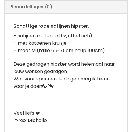
Beoordelingen (0)
Schattige rode satijnen hipster.
– satijnen materiaal (synthetisch)
– met katoenen kruisje
– maat M (taille 65-75cm heup 100cm)
Deze gedragen hipster word helemaal naar
jouw wensen gedragen.
Wat voor spannende dingen mag ik hierin
voor je doen💦😋?
Veel liefs ❤️
💋 xxx Michelle