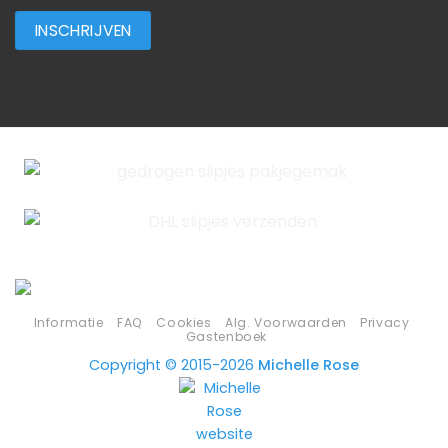
Informatie
FAQ
Cookies
Alg. Voorwaarden
Privacy
Gastenboek
Copyright © 2015-2026
Michelle Rose