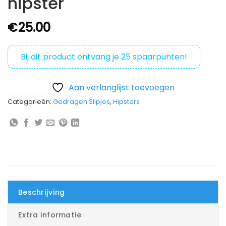
hipster
€
25.00
Bij dit product ontvang je
25
spaarpunten!
Aan verlanglijst toevoegen
Categorieën:
Gedragen Slipjes
,
Hipsters
Beschrijving
Extra informatie