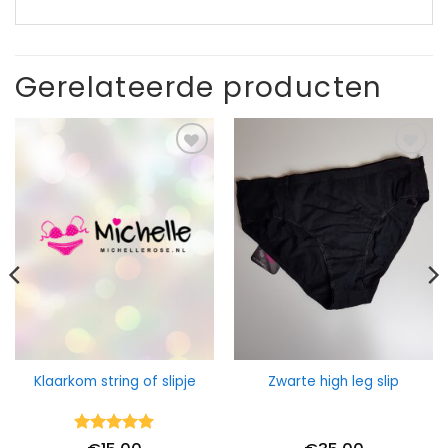
Gerelateerde producten
Klaarkom string of slipje
Zwarte high leg slip
Waardering