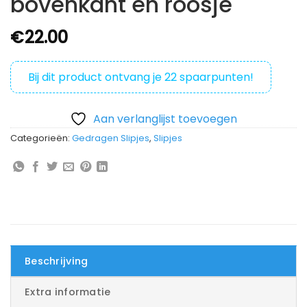
bovenkant en roosje
€
22.00
Bij dit product ontvang je
22
spaarpunten!
Aan verlanglijst toevoegen
Categorieën:
Gedragen Slipjes
,
Slipjes
Beschrijving
Extra informatie