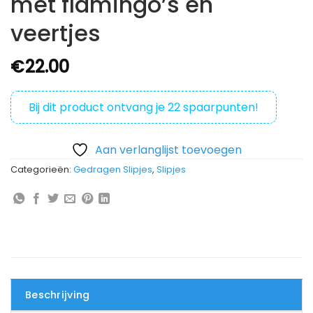
met flamingo’s en
veertjes
€
22.00
Bij dit product ontvang je
22
spaarpunten!
Aan verlanglijst toevoegen
Categorieën:
Gedragen Slipjes
,
Slipjes
Beschrijving