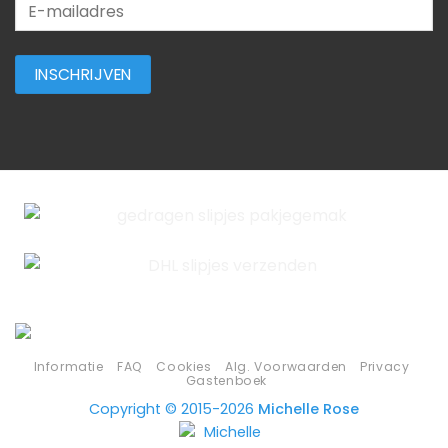
Informatie
FAQ
Cookies
Alg. Voorwaarden
Privacy
Gastenboek
Copyright © 2015-2026
Michelle Rose