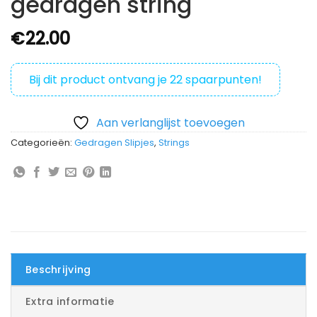
gedragen string
€
22.00
Bij dit product ontvang je
22
spaarpunten!
Aan verlanglijst toevoegen
Categorieën:
Gedragen Slipjes
,
Strings
Beschrijving
Extra informatie