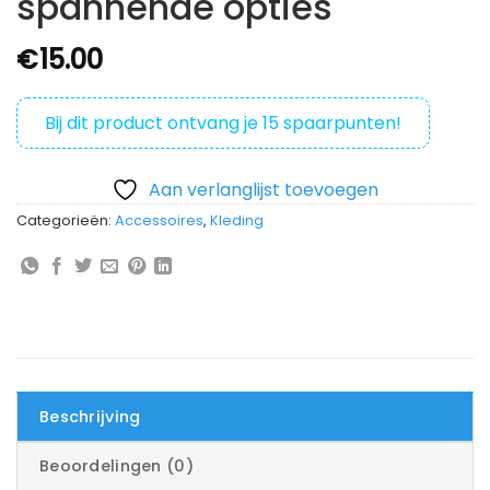
spannende opties
€
15.00
Bij dit product ontvang je
15
spaarpunten!
Aan verlanglijst toevoegen
Categorieën:
Accessoires
,
Kleding
Beschrijving
Beoordelingen (0)