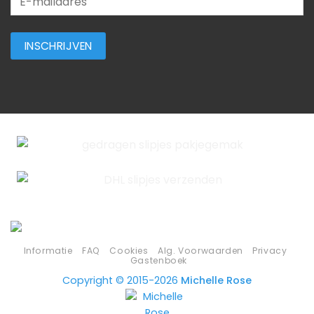
Informatie
FAQ
Cookies
Alg. Voorwaarden
Privacy
Gastenboek
Copyright © 2015-2026
Michelle Rose