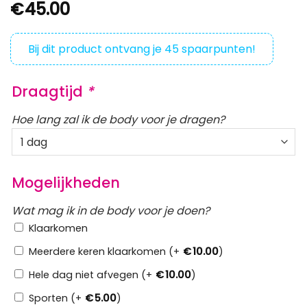
€
45.00
Bij dit product ontvang je
45
spaarpunten!
Draagtijd
*
Hoe lang zal ik de body voor je dragen?
Mogelijkheden
Wat mag ik in de body voor je doen?
Klaarkomen
Meerdere keren klaarkomen (+
€
10.00
)
Hele dag niet afvegen (+
€
10.00
)
Sporten (+
€
5.00
)