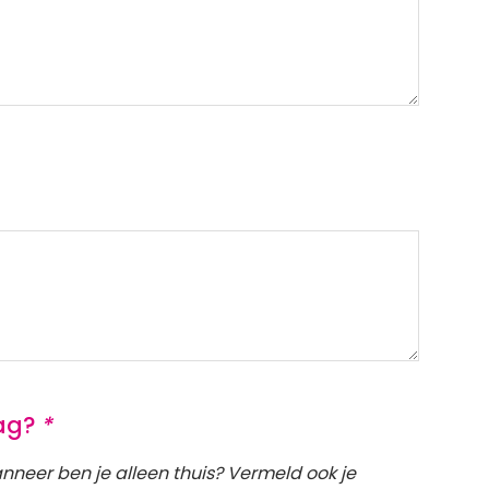
aag?
*
nneer ben je alleen thuis? Vermeld ook je