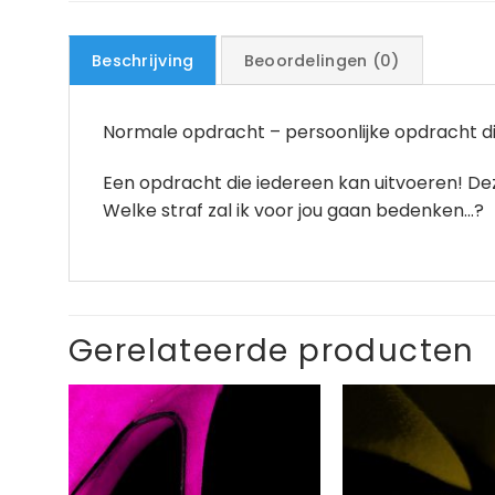
Beschrijving
Beoordelingen (0)
Normale opdracht – persoonlijke opdracht die 
Een opdracht die iedereen kan uitvoeren! Dez
Welke straf zal ik voor jou gaan bedenken…?
Gerelateerde producten