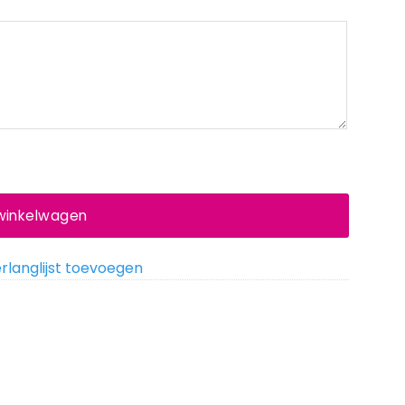
 winkelwagen
rlanglijst toevoegen