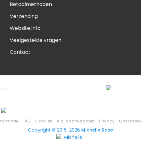
Betaalmethoden
Verzending
Website info
Veelgestelde vragen
Contact
nformatie
FAQ
Cookies
Alg. Voorwaarden
Privacy
Gastenbo
Copyright © 2015-2026
Michelle Rose