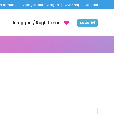
Informatie
Veelgestelde vragen
Over mij
Contact
Inloggen / Registreren
€
0.00