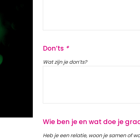
Don’ts
*
Wat zijn je don’ts?
Wie ben je en wat doe je gr
Heb je een relatie, woon je samen of wa