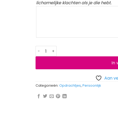
lichamelijke klachten als je die hebt.
Normale opdracht aantal
In
Aan ve
Categorieën:
Opdrachtjes
,
Persoonlijk