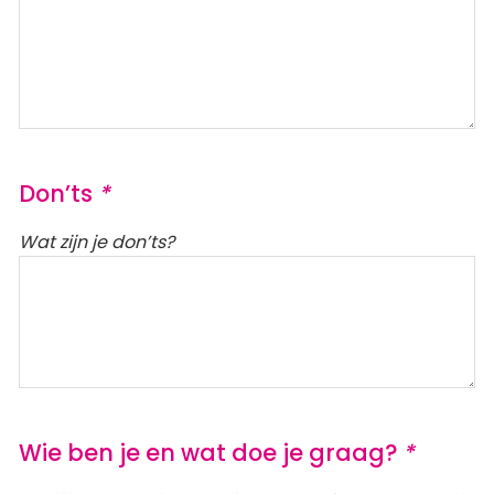
Don’ts
*
Wat zijn je don’ts?
Wie ben je en wat doe je graag?
*