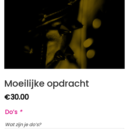
Moeilijke opdracht
€
30.00
Do’s
*
Wat zijn je do’s?