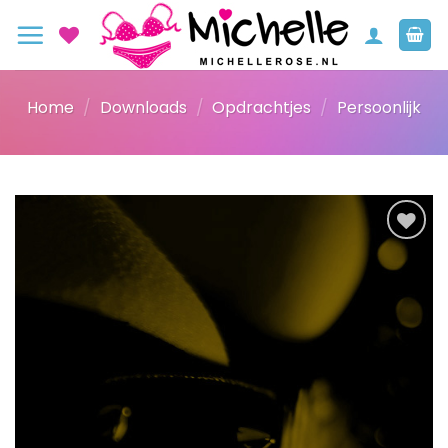
Ga
naar
inhoud
Home
/
Downloads
/
Opdrachtjes
/
Persoonlijk