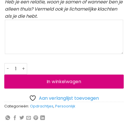
Heb je een relatie, woon je samen of wanneer ben je
alleen thuis? Vermeld ook je lichamelijke klachten
als je die hebt.
Moeilijke opdracht aantal
In winkelwagen
Aan verlanglijst toevoegen
Categorieën:
Opdrachtjes
,
Persoonlijk