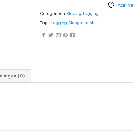
Aan ve
Categorieën:
Kleding
,
Leggings
Tags:
Legging
,
Slangenprint
elingen (0)