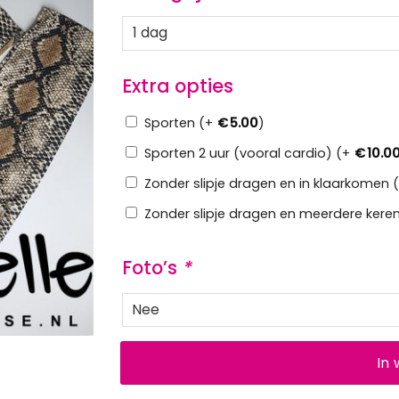
Extra opties
Sporten (+
€
5.00
)
Sporten 2 uur (vooral cardio) (+
€
10.0
Zonder slipje dragen en in klaarkomen 
Zonder slipje dragen en meerdere keren
Foto’s
*
In