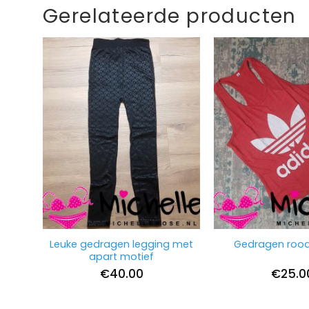
Gerelateerde producten
Leuke gedragen legging met
Gedragen roo
apart motief
€
40.00
€
25.0