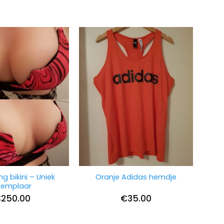
ng bikini – Uniek
Oranje Adidas hemdje
xemplaar
€
250.00
€
35.00