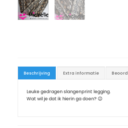
Beschrijving
Extra informatie
Beoord
Leuke gedragen slangenprint legging.
Wat wil je dat ik hierin ga doen? 😉