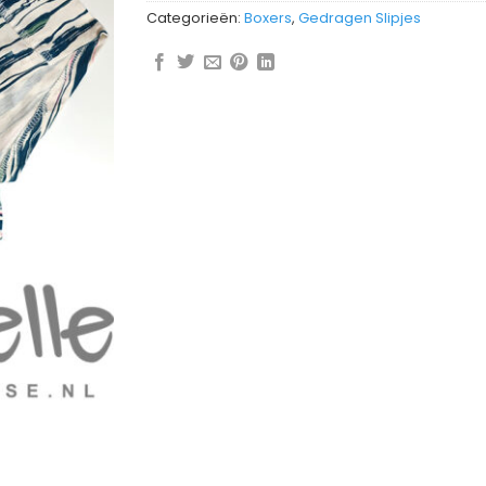
Categorieën:
Boxers
,
Gedragen Slipjes