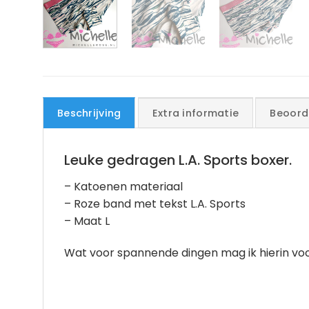
Beschrijving
Extra informatie
Beoord
Leuke gedragen L.A. Sports boxer.
– Katoenen materiaal
– Roze band met tekst L.A. Sports
– Maat L
Wat voor spannende dingen mag ik hierin voo