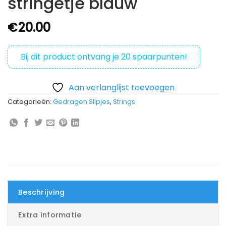
stringetje blauw
€
20.00
Bij dit product ontvang je
20
spaarpunten!
Aan verlanglijst toevoegen
Categorieën:
Gedragen Slipjes
,
Strings
Beschrijving
Extra informatie