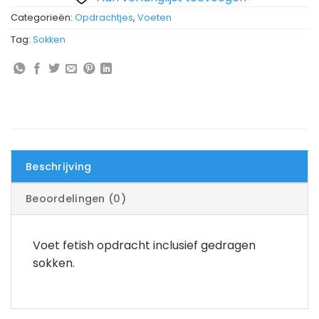
Categorieën:
Opdrachtjes
,
Voeten
Tag:
Sokken
Beschrijving
Beoordelingen (0)
Voet fetish opdracht inclusief gedragen
sokken.