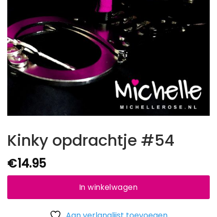
Kinky opdrachtje #54
€
14.95
In winkelwagen
Aan verlanglijst toevoegen