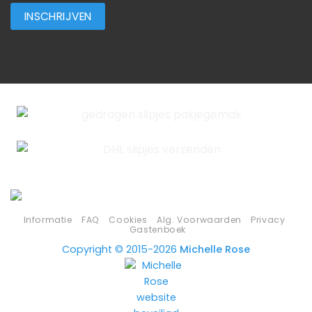
Informatie
FAQ
Cookies
Alg. Voorwaarden
Privacy
Gastenboek
Copyright © 2015-2026
Michelle Rose