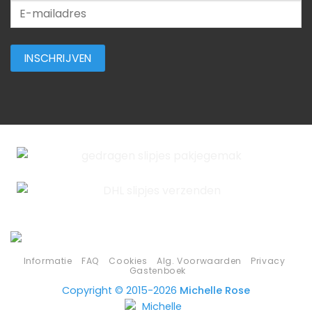
Informatie
FAQ
Cookies
Alg. Voorwaarden
Privacy
Gastenboek
Copyright © 2015-2026
Michelle Rose