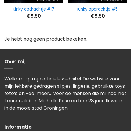
Kinky opdrachtje #17
Kinky opdrachtje #5
€
8.50
€
8.50
Je hebt nog geen product bekeken.
Over mij
Welkom op mijn officiële website! De website voor
mijn lekkere gedragen slipjes, lingerie, gebruikte toys,
foto’s en veel meer… Voor de mensen die mij nog niet
kennen, ik ben Michelle Rose en ben 28 jaar. Ik woon
in de mooie stad Groningen.
Informatie