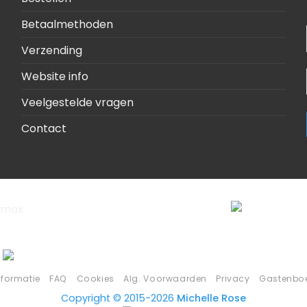
Betaalmethoden
Verzending
Website info
Veelgestelde vragen
Contact
nformatie
FAQ
Cookies
Alg. Voorwaarden
Privacy
Gastenbo
Copyright © 2015-2026
Michelle Rose