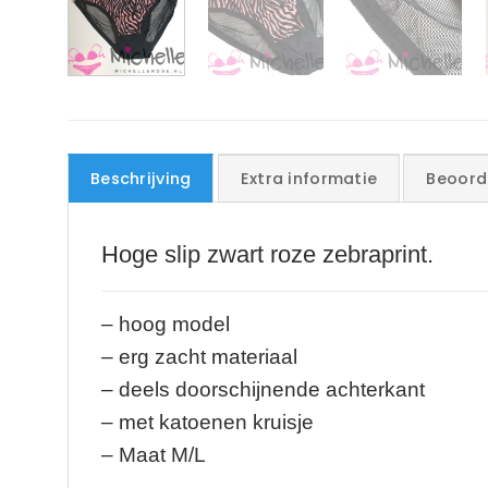
Beschrijving
Extra informatie
Beoord
Hoge slip zwart roze zebraprint.
– hoog model
– erg zacht materiaal
– deels doorschijnende achterkant
– met katoenen kruisje
– Maat M/L