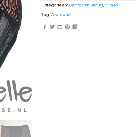
Categorieën:
Gedragen Slipjes
,
Slipjes
Tag:
Zebraprint