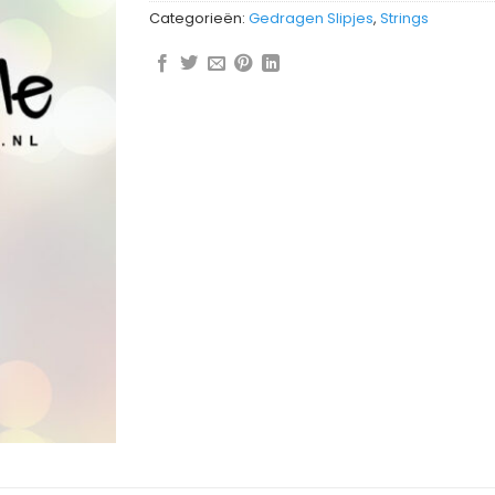
Categorieën:
Gedragen Slipjes
,
Strings