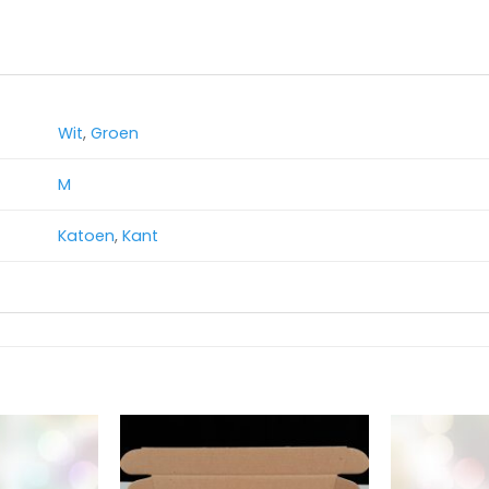
Wit
,
Groen
M
Katoen
,
Kant