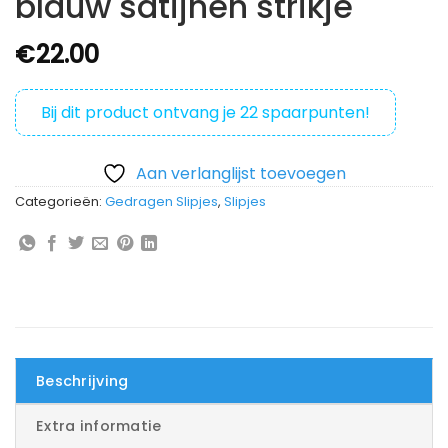
blauw satijnen strikje
€
22.00
Bij dit product ontvang je
22
spaarpunten!
Aan verlanglijst toevoegen
Categorieën:
Gedragen Slipjes
,
Slipjes
Beschrijving
Extra informatie