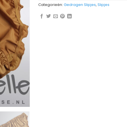
Categorieën:
Gedragen Slipjes
,
Slipjes