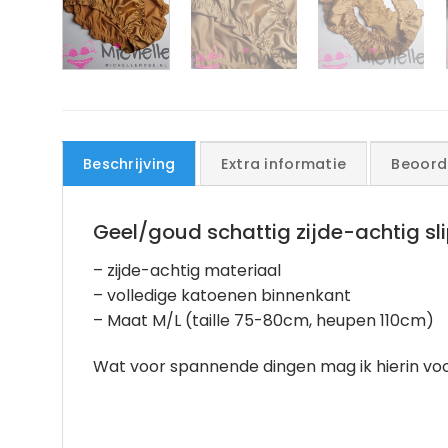
Beschrijving
Extra informatie
Beoord
Geel/goud schattig zijde-achtig slip
– zijde-achtig materiaal
– volledige katoenen binnenkant
– Maat M/L (taille 75-80cm, heupen 110cm)
Wat voor spannende dingen mag ik hierin voo