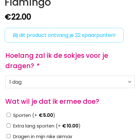
Flamingo
€
22.00
Bij dit product ontvang je
22
spaarpunten!
Hoelang zal ik de sokjes voor je
dragen?
*
Wat wil je dat ik ermee doe?
Sporten (+
€
5.00
)
Extra lang sporten (+
€
10.00
)
Dragen in mijn nike airmax