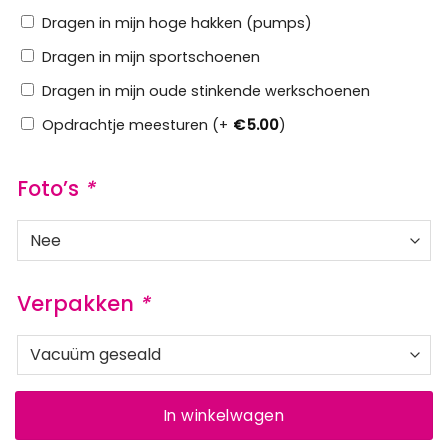
Dragen in mijn hoge hakken (pumps)
Dragen in mijn sportschoenen
Dragen in mijn oude stinkende werkschoenen
Opdrachtje meesturen (+
€
5.00
)
Foto’s
*
Verpakken
*
In winkelwagen