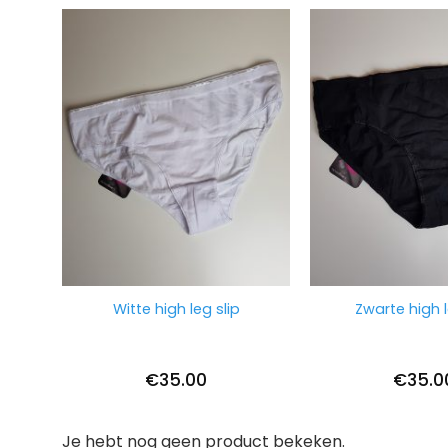
Witte high leg slip
Zwarte high l
€
35.00
€
35.0
Je hebt nog geen product bekeken.