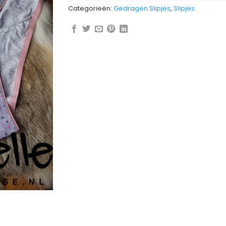
Categorieën:
Gedragen Slipjes
,
Slipjes