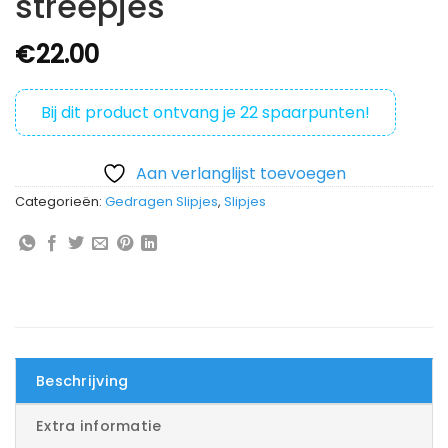
streepjes
€
22.00
Bij dit product ontvang je
22
spaarpunten!
Aan verlanglijst toevoegen
Categorieën:
Gedragen Slipjes
,
Slipjes
Beschrijving
Extra informatie