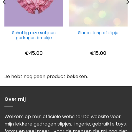
Schattig roze satijnen
Slaap string of slipje
gedragen broekje
€
45.00
€
15.00
Je hebt nog geen product bekeken.
Over mij
Welkom op mijn officiële website! De website voor
mijn lekkere gedragen slipjes, lingerie, gebruikte toys,
foto’s en veel meer… Voor de mensen die mij nog niet