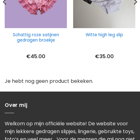
Schattig roze satijnen
Witte high leg slip
gedragen broekje
€
45.00
€
35.00
Je hebt nog geen product bekeken.
Over mij
Welkom op mijn officiële website! De website voor
mijn lekkere gedragen slipjes, lingerie, gebruikte toys,
foto’s en veel meer… Voor de mensen die mij nog niet