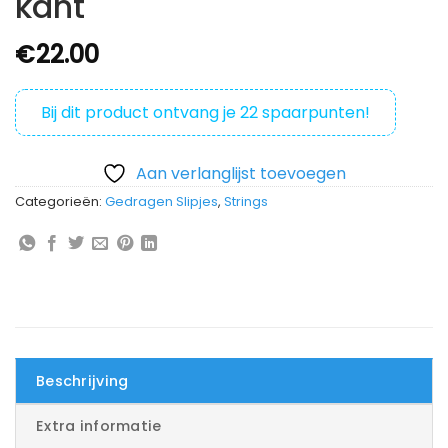
kant
€
22.00
Bij dit product ontvang je
22
spaarpunten!
Aan verlanglijst toevoegen
Categorieën:
Gedragen Slipjes
,
Strings
Beschrijving
Extra informatie