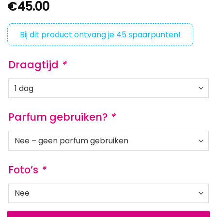
€
45.00
Bij dit product ontvang je
45
spaarpunten!
Draagtijd
*
Parfum gebruiken?
*
Foto’s
*