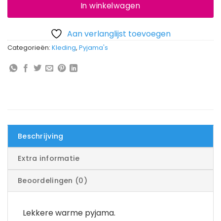
In winkelwagen
Aan verlanglijst toevoegen
Categorieën:
Kleding
,
Pyjama's
Beschrijving
Extra informatie
Beoordelingen (0)
Lekkere warme pyjama.