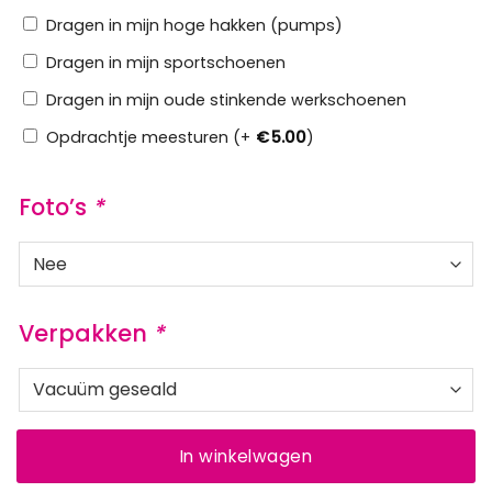
Dragen in mijn hoge hakken (pumps)
Dragen in mijn sportschoenen
Dragen in mijn oude stinkende werkschoenen
Opdrachtje meesturen (+
€
5.00
)
Foto’s
*
Verpakken
*
In winkelwagen