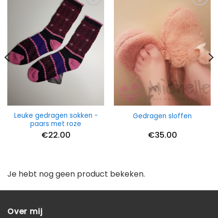
Leuke gedragen sokken -
Gedragen sloffen
paars met roze
€
22.00
€
35.00
Je hebt nog geen product bekeken.
Over mij