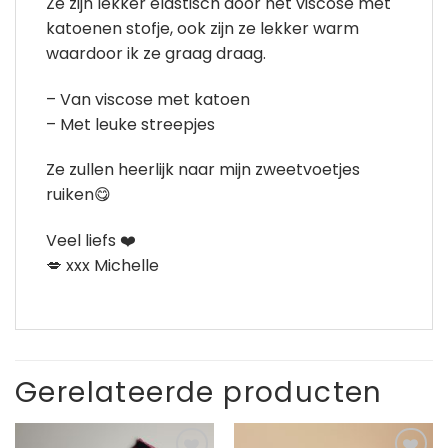
Ze zijn lekker elastisch door het viscose met
katoenen stofje, ook zijn ze lekker warm
waardoor ik ze graag draag.
– Van viscose met katoen
– Met leuke streepjes
Ze zullen heerlijk naar mijn zweetvoetjes
ruiken😋
Veel liefs ❤️
💋 xxx Michelle
Gerelateerde producten