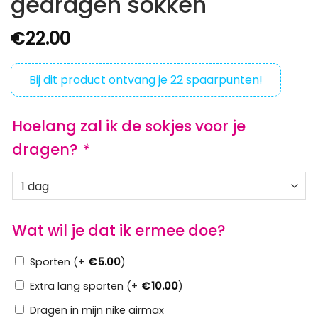
gedragen sokken
€
22.00
Bij dit product ontvang je
22
spaarpunten!
Hoelang zal ik de sokjes voor je
dragen?
*
Wat wil je dat ik ermee doe?
Sporten (+
€
5.00
)
Extra lang sporten (+
€
10.00
)
Dragen in mijn nike airmax