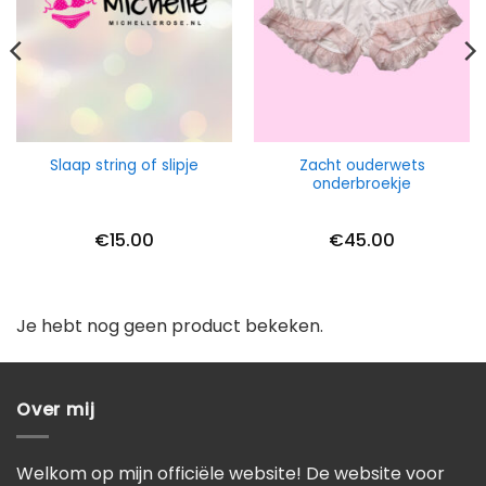
Zacht ouderwets
Slaap string of slipje
onderbroekje
€
15.00
€
45.00
Je hebt nog geen product bekeken.
Over mij
Welkom op mijn officiële website! De website voor