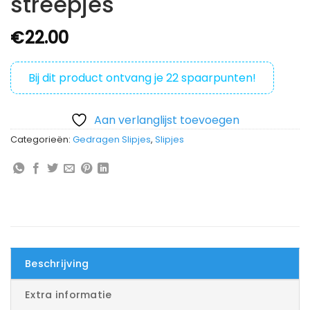
streepjes
€
22.00
Bij dit product ontvang je
22
spaarpunten!
Aan verlanglijst toevoegen
Categorieën:
Gedragen Slipjes
,
Slipjes
Beschrijving
Extra informatie