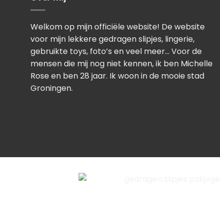
Welkom op mijn officiële website! De website
voor mijn lekkere gedragen slipjes, lingerie,
gebruikte toys, foto’s en veel meer… Voor de
mensen die mij nog niet kennen, ik ben Michelle
Rose en ben 28 jaar. Ik woon in de mooie stad
Groningen.