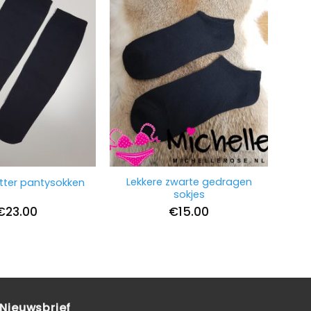
Lekkere zwarte gedragen
itter pantysokken
sokjes
€
23.00
€
15.00
Nieuwsbrief