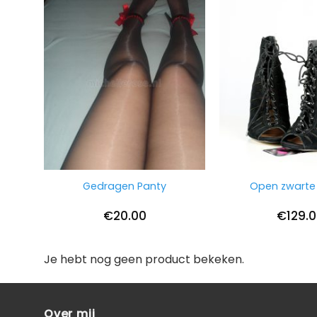
Gedragen Panty
Open zwarte 
€
20.00
€
129.
Je hebt nog geen product bekeken.
Over mij