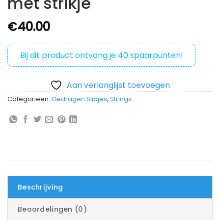
met strikje
€
40.00
Bij dit product ontvang je
40
spaarpunten!
Aan verlanglijst toevoegen
Categorieën:
Gedragen Slipjes
,
Strings
Beschrijving
Beoordelingen (0)