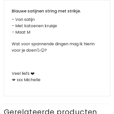
Blauwe satijnen string met strikje.
– Van satijn
– Met katoenen kruisje
– Maat M
Wat voor spannende dingen mag ik hierin
voor je doen💦😋?
Veel liefs ❤️
💋 xxx Michelle
Gerelateerde producten