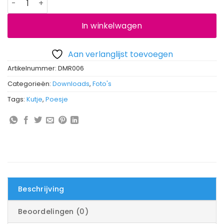
In winkelwagen
Aan verlanglijst toevoegen
Artikelnummer:
DMR006
Categorieën:
Downloads
,
Foto's
Tags:
Kutje
,
Poesje
Beschrijving
Beoordelingen (0)