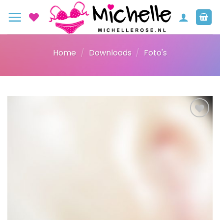
Ga
naar
inhoud
Home
/
Downloads
/
Foto's