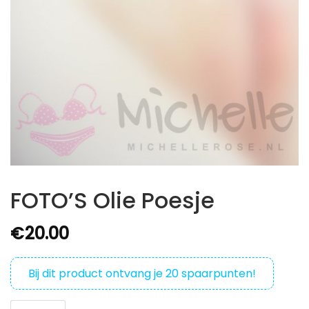
FOTO’S Olie Poesje
€
20.00
Bij dit product ontvang je
20
spaarpunten!
FOTO'S Olie Poesje aantal