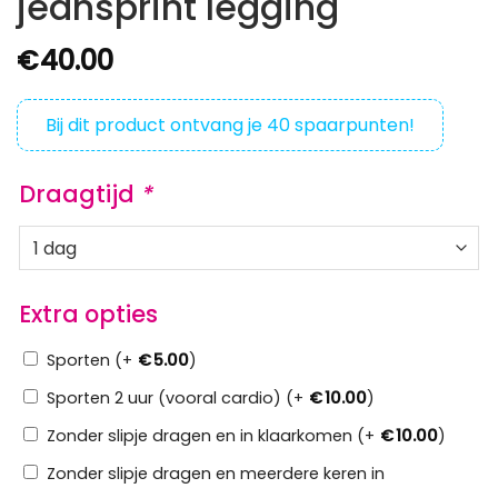
jeansprint legging
€
40.00
Bij dit product ontvang je
40
spaarpunten!
Draagtijd
*
Extra opties
Sporten (+
€
5.00
)
Sporten 2 uur (vooral cardio) (+
€
10.00
)
Zonder slipje dragen en in klaarkomen (+
€
10.00
)
Zonder slipje dragen en meerdere keren in