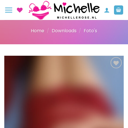
Ga
naar
inhoud
Home
/
Downloads
/
Foto's