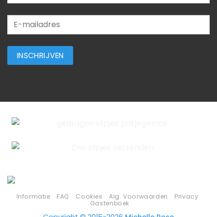
Informatie
FAQ
Cookies
Alg. Voorwaarden
Privacy
Gastenboek