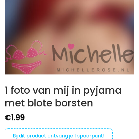
1 foto van mij in pyjama
met blote borsten
€
1.99
Bij dit product ontvang je
1
spaarpunt!