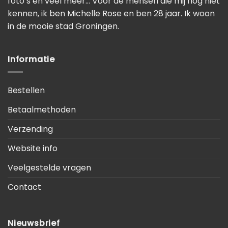
foto’s en veel meer… Voor de mensen die mij nog niet
kennen, ik ben Michelle Rose en ben 28 jaar. Ik woon
in de mooie stad Groningen.
Informatie
Bestellen
Betaalmethoden
Verzending
Website info
Veelgestelde vragen
Contact
Nieuwsbrief