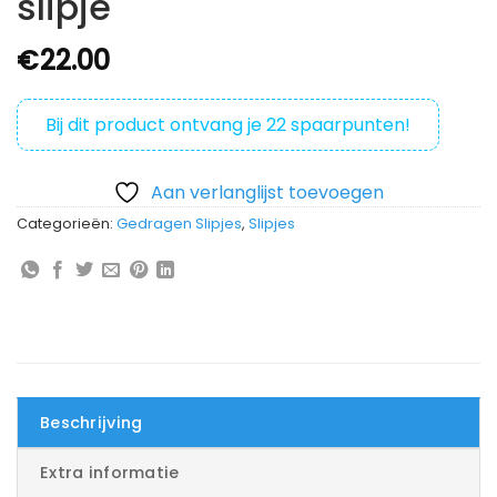
slipje
€
22.00
Bij dit product ontvang je
22
spaarpunten!
Aan verlanglijst toevoegen
Categorieën:
Gedragen Slipjes
,
Slipjes
Beschrijving
Extra informatie