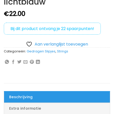
lichtblauw
€
22.00
Bij dit product ontvang je
22
spaarpunten!
Aan verlanglijst toevoegen
Categorieën:
Gedragen Slipjes
,
Strings
Beschrijving
Extra informatie