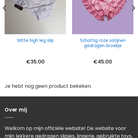
Schattig roze satijnen
Witte high leg slip
gedragen broekje
€
35.00
€
45.00
Je hebt nog geen product bekeken.
Over mij
Welkom op mijn officiële website! De website voor
mijn lekkere gedragen slipjes, lingerie, gebruikte toys,