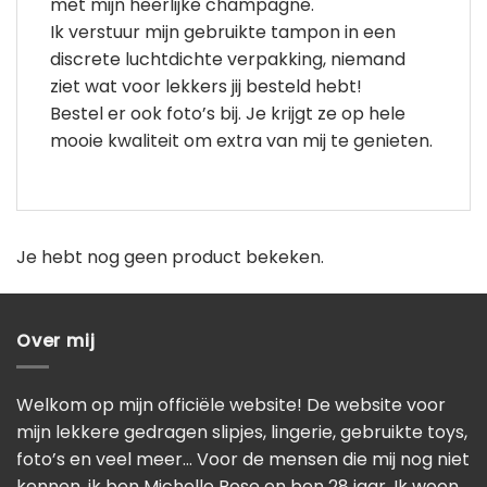
met mijn heerlijke champagne.
Ik verstuur mijn gebruikte tampon in een
discrete luchtdichte verpakking, niemand
ziet wat voor lekkers jij besteld hebt!
Bestel er ook foto’s bij. Je krijgt ze op hele
mooie kwaliteit om extra van mij te genieten.
Je hebt nog geen product bekeken.
Over mij
Welkom op mijn officiële website! De website voor
mijn lekkere gedragen slipjes, lingerie, gebruikte toys,
foto’s en veel meer… Voor de mensen die mij nog niet
kennen, ik ben Michelle Rose en ben 28 jaar. Ik woon