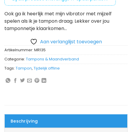
Ook ga ik heerlijk met mijn vibrator met mijzelf
spelen als ik je tampon draag. Lekker over jou
tamponnetje klaarkomen…
Aan verlanglijst toevoegen
Artikelnummer:
MR135
Categorie:
Tampons & Maandverband
Tags:
Tampon
,
Tijdelijk offline
Beschrijving