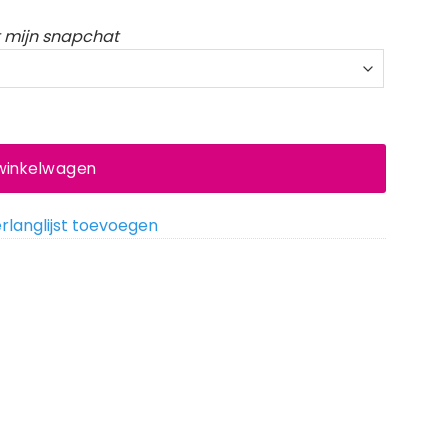
ot mijn snapchat
 winkelwagen
rlanglijst toevoegen