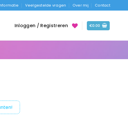
Informatie
Veelgestelde vragen
Over mij
Contact
Inloggen / Registreren
€
0.00
nten!