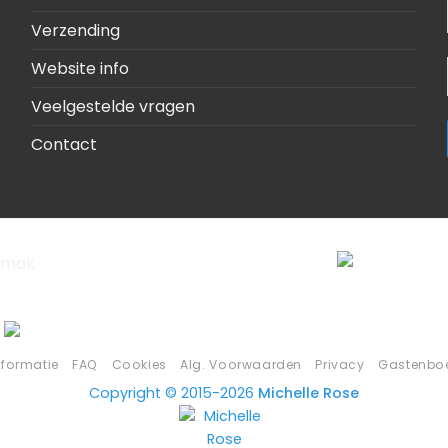
Verzending
Website info
Veelgestelde vragen
Contact
nformatie
FAQ
Cookies
Alg. Voorwaarden
Privacy
Gastenbo
Copyright © 2015-2026
Michelle Rose