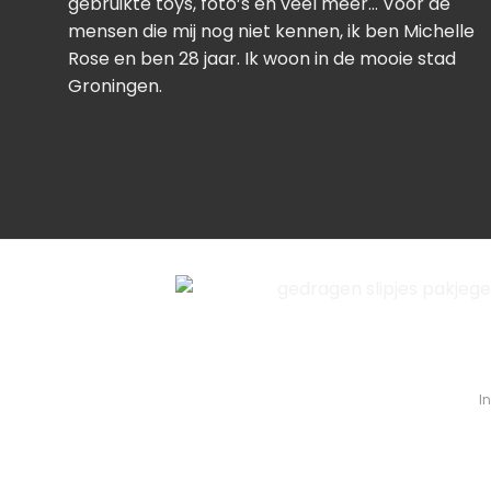
gebruikte toys, foto’s en veel meer… Voor de
mensen die mij nog niet kennen, ik ben Michelle
Rose en ben 28 jaar. Ik woon in de mooie stad
Groningen.
I