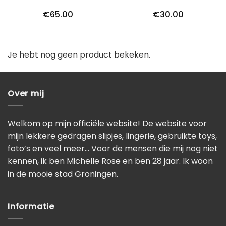
€
65.00
€
30.00
Je hebt nog geen product bekeken.
Over mij
Welkom op mijn officiële website! De website voor
mijn lekkere gedragen slipjes, lingerie, gebruikte toys,
foto’s en veel meer… Voor de mensen die mij nog niet
kennen, ik ben Michelle Rose en ben 28 jaar. Ik woon
in de mooie stad Groningen.
Informatie