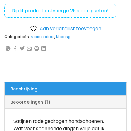
op
klantbeoordeling
Bij dit product ontvang je
25
spaarpunten!
Aan verlanglijst toevoegen
Categorieën:
Accessoires
,
Kleding
Beschrijving
Beoordelingen (1)
Satijnen rode gedragen handschoenen.
Wat voor spannende dingen wil je dat ik