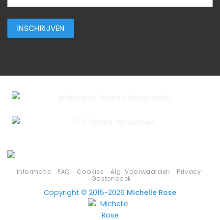
Informatie
FAQ
Cookies
Alg. Voorwaarden
Privacy
Gastenboek
Copyright © 2015-2026
Michelle Rose