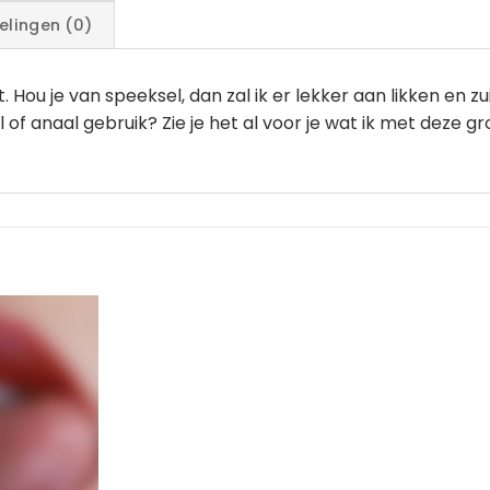
elingen (0)
t. Hou je van speeksel, dan zal ik er lekker aan likken e
naal of anaal gebruik? Zie je het al voor je wat ik met de