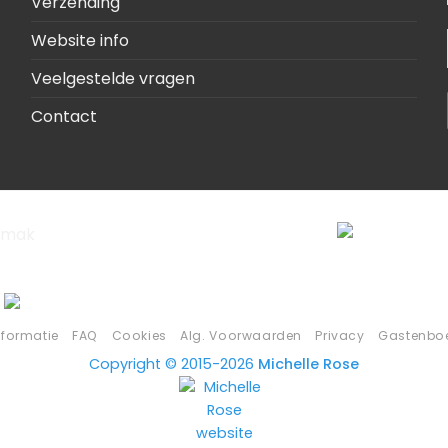
Verzending
Website info
Veelgestelde vragen
Contact
nformatie
FAQ
Cookies
Alg. Voorwaarden
Privacy
Gastenbo
Copyright © 2015-2026
Michelle Rose