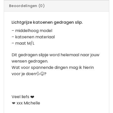
Beoordelingen (0)
Lichtgrijze katoenen gedragen slip.
– middelhoog model
– katoenen materiaal
– maat M/L
Dit gedragen slipje word helemaal naar jouw
wensen gedragen.
Wat voor spannende dingen mag ik hierin
voor je doen💦😋?
Veel liefs ❤️
💋 xxx Michelle