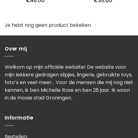
€
45.00
€
35.00
Je hebt nog geen product bekeken.
Over mij
Welkom op mijn officiële website! De website voor
mijn lekkere gedragen slipjes, lingerie, gebruikte toys,
foto’s en veel meer… Voor de mensen die mij nog niet
kennen, ik ben Michelle Rose en ben 28 jaar. Ik woon
in de mooie stad Groningen.
Informatie
Bestellen