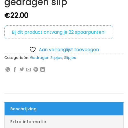
gedragen slip
€
22.00
Bij dit product ontvang je
22
spaarpunten!
Aan verlanglijst toevoegen
Categorieën:
Gedragen Slipjes
,
Slipjes
Beschrijving
Extra informatie