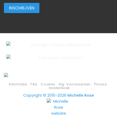
Informatie
FAQ
Cookies
Alg. Voorwaarden
Privacy
Gastenboek
Copyright © 2015-2026
Michelle Rose