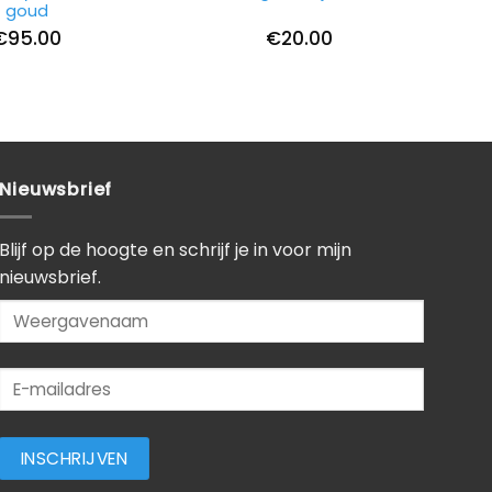
goud
€
95.00
€
20.00
Nieuwsbrief
Blijf op de hoogte en schrijf je in voor mijn
nieuwsbrief.