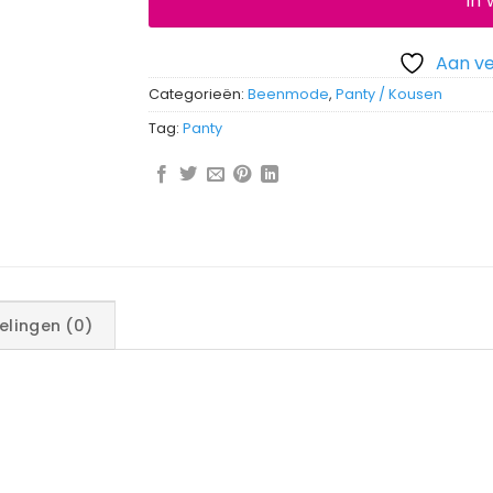
In
Aan ve
Categorieën:
Beenmode
,
Panty / Kousen
Tag:
Panty
elingen (0)