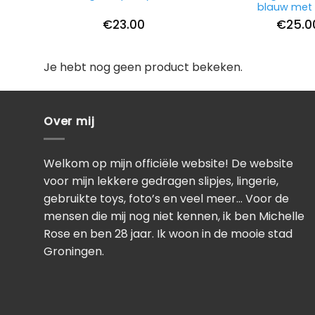
blauw met
€
23.00
€
25.0
Je hebt nog geen product bekeken.
Over mij
Welkom op mijn officiële website! De website
voor mijn lekkere gedragen slipjes, lingerie,
gebruikte toys, foto’s en veel meer… Voor de
mensen die mij nog niet kennen, ik ben Michelle
Rose en ben 28 jaar. Ik woon in de mooie stad
Groningen.