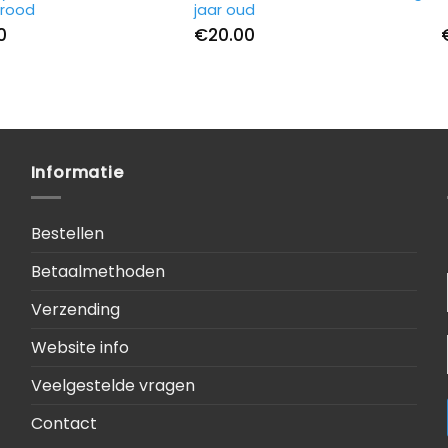
 rood
jaar oud
0
€
20.00
Informatie
Bestellen
Betaalmethoden
Verzending
Website info
Veelgestelde vragen
Contact