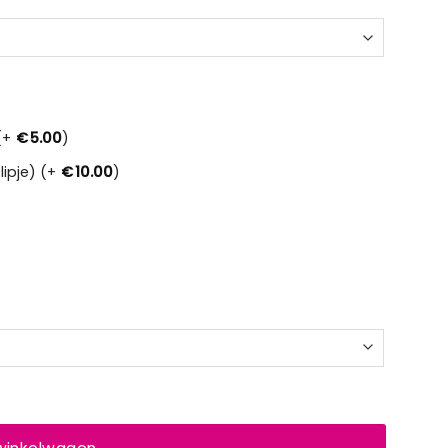
(+
€
5.00
)
ipje) (+
€
10.00
)