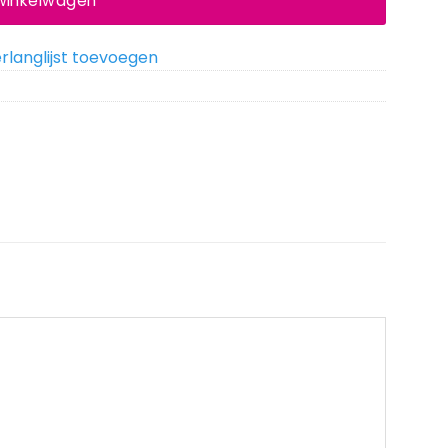
 winkelwagen
rlanglijst toevoegen