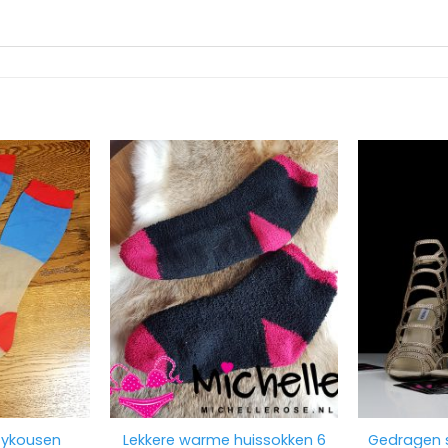
tykousen
Lekkere warme huissokken 6
Gedragen s