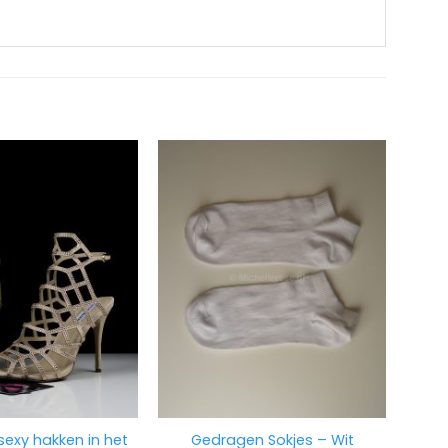
exy hakken in het
Gedragen Sokjes – Wit