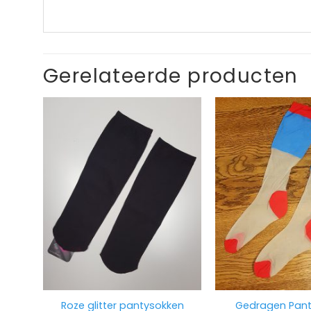
Gerelateerde producten
Gedragen Pan
Roze glitter pantysokken