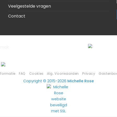
Veelgestelde vragen
Contact
nformatie
FAQ
Cookies
Alg. Voorwaarden
Privacy
Gastenbo
Copyright © 2015-2026
Michelle Rose