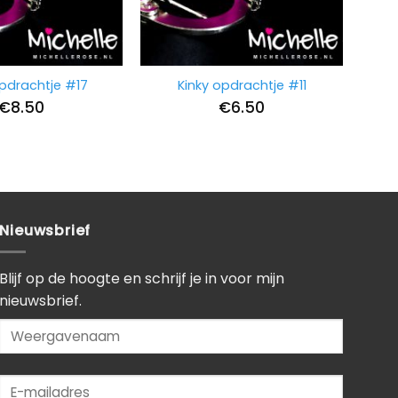
opdrachtje #17
Kinky opdrachtje #11
€
8.50
€
6.50
Nieuwsbrief
Blijf op de hoogte en schrijf je in voor mijn
nieuwsbrief.