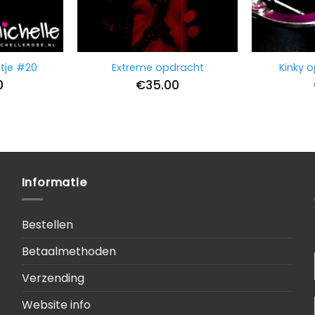
tje #20
Extreme opdracht
Kinky 
0
€
35.00
Informatie
Bestellen
Betaalmethoden
Verzending
Website info