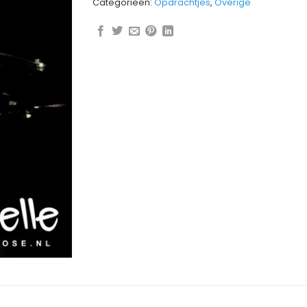
Categorieën:
Opdrachtjes
,
Overige