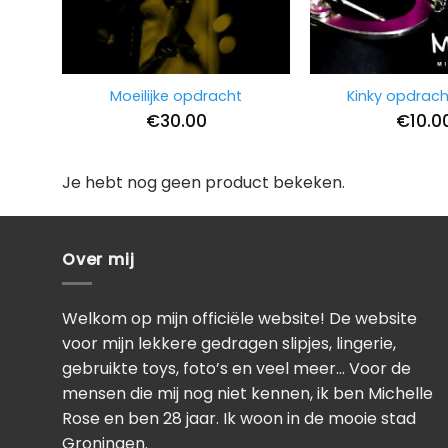
Moeilijke opdracht
Kinky opdrach
€
30.00
€
10.0
Je hebt nog geen product bekeken.
Over mij
Welkom op mijn officiële website! De website
voor mijn lekkere gedragen slipjes, lingerie,
gebruikte toys, foto’s en veel meer… Voor de
mensen die mij nog niet kennen, ik ben Michelle
Rose en ben 28 jaar. Ik woon in de mooie stad
Groningen.