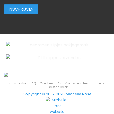
Informatie
FAQ
Cookies
Alg. Voorwaarden
Privacy
Gastenboek
Copyright © 2015-2026
Michelle Rose