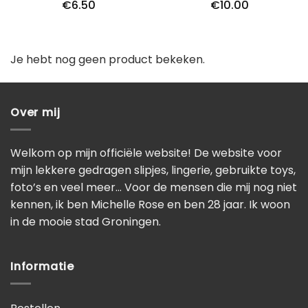
€
6.50
€
10.00
Je hebt nog geen product bekeken.
Over mij
Welkom op mijn officiële website! De website voor
mijn lekkere gedragen slipjes, lingerie, gebruikte toys,
foto’s en veel meer… Voor de mensen die mij nog niet
kennen, ik ben Michelle Rose en ben 28 jaar. Ik woon
in de mooie stad Groningen.
Informatie