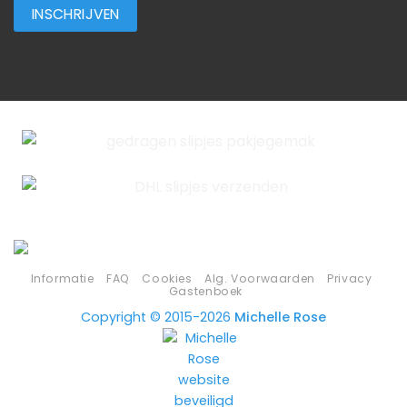
Informatie
FAQ
Cookies
Alg. Voorwaarden
Privacy
Gastenboek
Copyright © 2015-2026
Michelle Rose