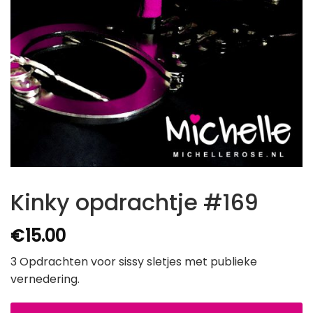
Kinky opdrachtje #169
€
15.00
3 Opdrachten voor sissy sletjes met publieke
vernedering.