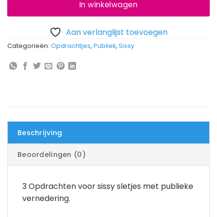
In winkelwagen
Aan verlanglijst toevoegen
Categorieën:
Opdrachtjes
,
Publiek
,
Sissy
Beschrijving
Beoordelingen (0)
3 Opdrachten voor sissy sletjes met publieke
vernedering.